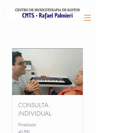
CONSULTA
INDIVIDUAL
Finalizado
40
40 BRL